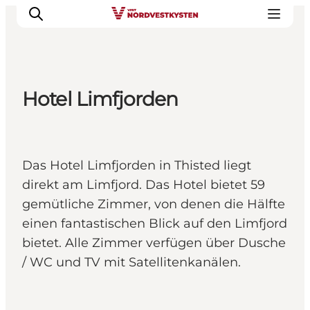
Hotel Limfjorden
Urlaubsorte
Inspiration
Events
Das Hotel Limfjorden in Thisted liegt
Unterkunft
direkt am Limfjord. Das Hotel bietet 59
Mach deine Urlaubsplanung
gemütliche Zimmer, von denen die Hälfte
einen fantastischen Blick auf den Limfjord
bietet. Alle Zimmer verfügen über Dusche
/ WC und TV mit Satellitenkanälen.