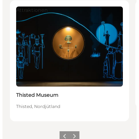
Attraktionen
Thisted Museum
Thisted, Nordjütland
Zurück
Weiter