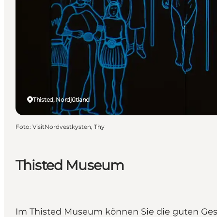
Thisted, Nordjütland
Foto
:
VisitNordvestkysten, Thy
Thisted Museum
Im Thisted Museum können Sie die guten Gesch