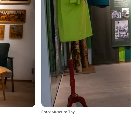
Foto
:
Museum Thy