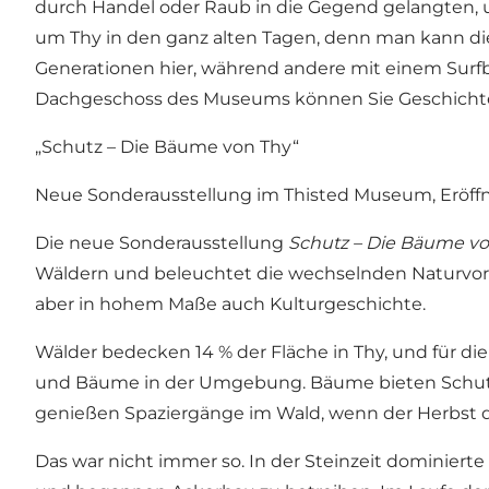
durch Handel oder Raub in die Gegend gelangten, 
um Thy in den ganz alten Tagen, denn man kann die G
Generationen hier, während andere mit einem Surf
Dachgeschoss des Museums können Sie Geschichte 
„Schutz – Die Bäume von Thy“
Neue Sonderausstellung im Thisted Museum, Eröffn
Die neue Sonderausstellung
Schutz – Die Bäume v
Wäldern und beleuchtet die wechselnden Naturvors
aber in hohem Maße auch Kulturgeschichte.
Wälder bedecken 14 % der Fläche in Thy, und für die
und Bäume in der Umgebung. Bäume bieten Schutz 
genießen Spaziergänge im Wald, wenn der Herbst di
Das war nicht immer so. In der Steinzeit dominier