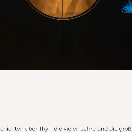
ichten über Thy – die vielen Jahre und die groß