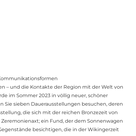
ne Kommunikationsformen
en – und die Kontakte der Region mit der Welt von
e im Sommer 2023 in völlig neuer, schöner
n Sie sieben Dauerausstellungen besuchen, deren
tellung, die sich mit der reichen Bronzezeit von
gen Zeremonienaxt; ein Fund, der dem Sonnenwagen
Gegenstände besichtigen, die in der Wikingerzeit