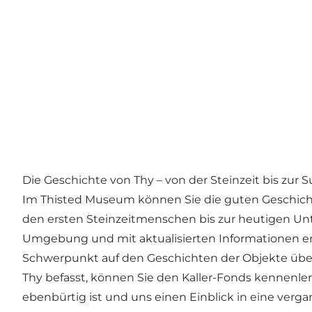
Die Geschichte von Thy – von der Steinzeit bis z
Im Thisted Museum können Sie die guten Geschichte
den ersten Steinzeitmenschen bis zur heutigen U
Umgebung und mit aktualisierten Informationen e
Schwerpunkt auf den Geschichten der Objekte über d
Thy befasst, können Sie den Kaller-Fonds kennenl
ebenbürtig ist und uns einen Einblick in eine verg