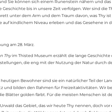
und Sie können sich einem Runenstein nähern und das 
eschichte bis in unsere Zeit verfolgen. Wer sind die Th
brett unter dem Arm und dem Traum davon, was Thy ist 
auf kindlichem Niveau erleben und das Gesehene in d
ung am 28. März.
on Thy
im Thisted Museum erzählt die lange Geschicht
tellungen, die eng mit der Nutzung der Natur durch d
 heutigen Bewohner sind sie ein natürlicher Teil der La
und bilden den Rahmen für Freizeitaktivitäten. Wir b
e Blätter golden färbt. Für die meisten Menschen ist 
te Urwald das Gebiet, das wir heute Thy nennen, doch v