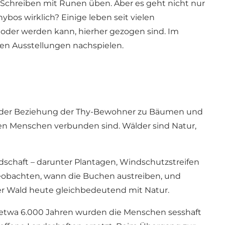
Schreiben mit Runen üben. Aber es geht nicht nur
ybos wirklich? Einige leben seit vielen
oder werden kann, hierher gezogen sind. Im
en Ausstellungen nachspielen.
e der Beziehung der Thy-Bewohner zu Bäumen und
en Menschen verbunden sind. Wälder sind Natur,
ndschaft – darunter Plantagen, Windschutzstreifen
eobachten, wann die Buchen austreiben, und
der Wald heute gleichbedeutend mit Natur.
or etwa 6.000 Jahren wurden die Menschen sesshaft