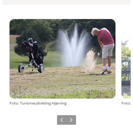
Foto
:
Turismeudvikling Hjørring
Foto
:
Zurück
Weiter