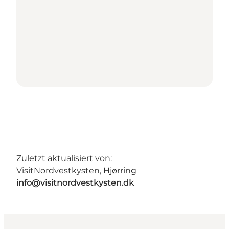
Zuletzt aktualisiert von:
VisitNordvestkysten, Hjørring
info@visitnordvestkysten.dk