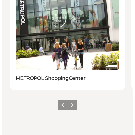
METROPOL ShoppingCenter
Zurück
Weiter