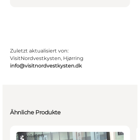
Zuletzt aktualisiert von:
VisitNordvestkysten, Hjørring
info@visitnordvestkysten.dk
Ähnliche Produkte
Aktivitäten