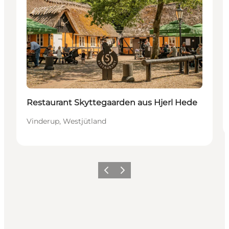
Restaurant Skyttegaarden aus Hjerl Hede
Vinderup, Westjütland
Zurück
Weiter