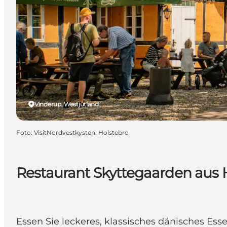
Vinderup, Westjütland
Foto
:
VisitNordvestkysten, Holstebro
Restaurant Skyttegaarden aus 
Essen Sie leckeres, klassisches dänisches Es