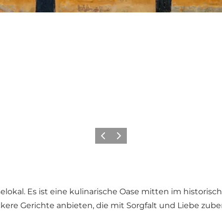
Zurück
Weiter
lokal. Es ist eine kulinarische Oase mitten im historisch
ckere Gerichte anbieten, die mit Sorgfalt und Liebe zube