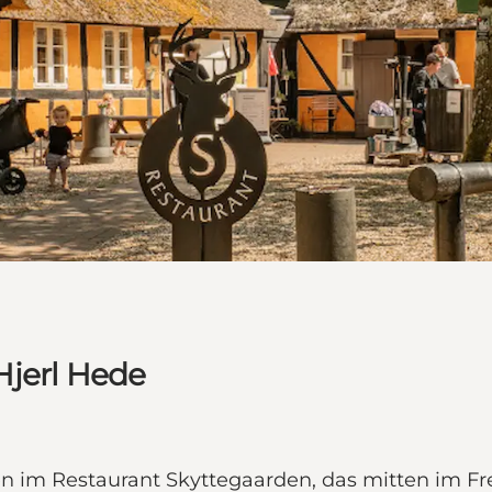
Hjerl Hede
sen im Restaurant Skyttegaarden, das mitten im Fr