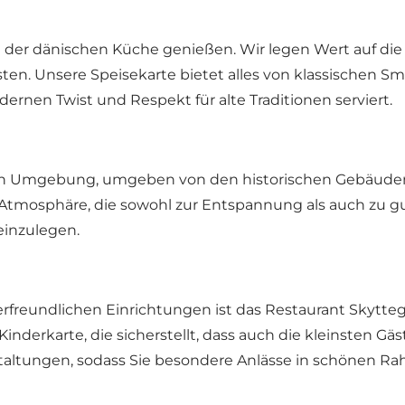
er dänischen Küche genießen. Wir legen Wert auf die V
n. Unsere Speisekarte bietet alles von klassischen Smø
ernen Twist und Respekt für alte Traditionen serviert.
vollen Umgebung, umgeben von den historischen Gebäuden
 Atmosphäre, die sowohl zur Entspannung als auch zu gu
einzulegen.
reundlichen Einrichtungen ist das Restaurant Skyttega
nderkarte, die sicherstellt, dass auch die kleinsten 
nstaltungen, sodass Sie besondere Anlässe in schönen R