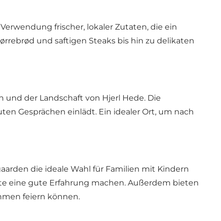
erwendung frischer, lokaler Zutaten, die ein
rrebrød und saftigen Steaks bis hin zu delikaten
 und der Landschaft von Hjerl Hede. Die
ten Gesprächen einlädt. Ein idealer Ort, um nach
arden die ideale Wahl für Familien mit Kindern
Gäste eine gute Erfahrung machen. Außerdem bieten
ahmen feiern können.