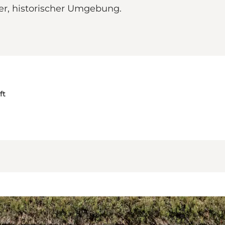
her, historischer Umgebung.
ft