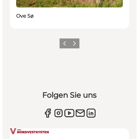
Ove Sø
Zurück
Weiter
Folgen Sie uns