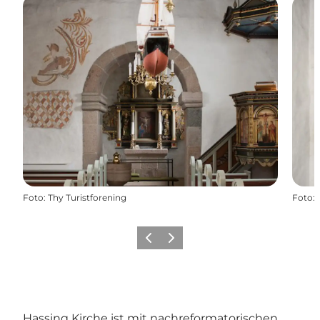
Foto
:
Thy Turistforening
Foto
:
Zurück
Weiter
Hassing Kirche ist mit nachreformatorischen