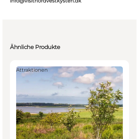
info@visitnordvestkysten.dk
Ähnliche Produkte
Attraktionen