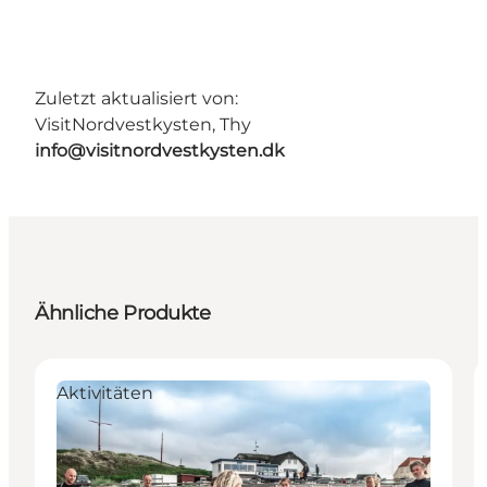
Zuletzt aktualisiert von:
VisitNordvestkysten, Thy
info@visitnordvestkysten.dk
Ähnliche Produkte
Aktivitäten