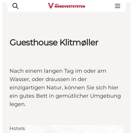
Guesthouse Klitmøller
Urlaubsorte
Inspiration
Events
Nach einem langen Tag im oder am
Unterkunft
Wasser, oder draussen in der
Mach deine Urlaubsplanung
einzigartigen Natur, können Sie sich hier
ein gutes Bett in gemütlicher Umgebung
legen.
Hotels