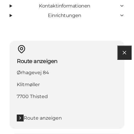
Kontaktinformationen
Einrichtungen
Route anzeigen
Ørhagevej 84
Klitmøller
7700 Thisted
Route anzeigen