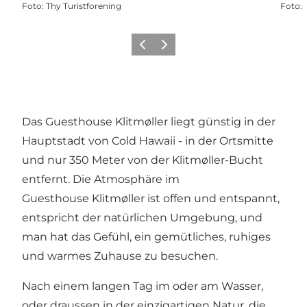
Foto
:
Thy Turistforening
Foto
:
Zurück
Weiter
Das Guesthouse Klitmøller liegt günstig in der
Hauptstadt von Cold Hawaii - in der Ortsmitte
und nur 350 Meter von der Klitmøller-Bucht
entfernt. Die Atmosphäre im
Guesthouse Klitmøller ist offen und entspannt,
entspricht der natürlichen Umgebung, und
man hat das Gefühl, ein gemütliches, ruhiges
und warmes Zuhause zu besuchen.
Nach einem langen Tag im oder am Wasser,
oder draussen in der einzigartigen Natur, die