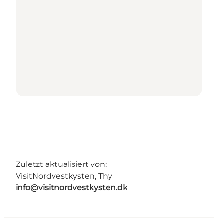
Zuletzt aktualisiert von:
VisitNordvestkysten, Thy
info@visitnordvestkysten.dk