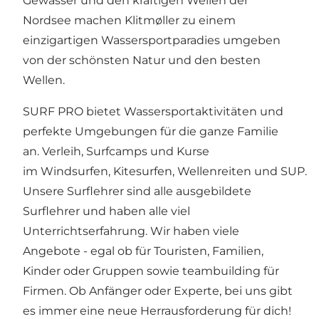
Gewässer und den kräftigen Wellen der
Nordsee machen Klitmøller zu einem
einzigartigen Wassersportparadies umgeben
von der schönsten Natur und den besten
Wellen.
SURF PRO bietet Wassersportaktivitäten und
perfekte Umgebungen für die ganze Familie
an.
Verleih
,
Surfcamps
und Kurse
im
Windsurfen
,
Kitesurfen
,
Wellenreiten
und
SUP
.
Unsere Surflehrer sind alle ausgebildete
Surflehrer und haben alle viel
Unterrichtserfahrung. Wir haben viele
Angebote - egal ob für Touristen, Familien,
Kinder oder Gruppen sowie teambuilding für
Firmen. Ob Anfänger oder Experte, bei uns gibt
es immer eine neue Herrausforderung für dich!