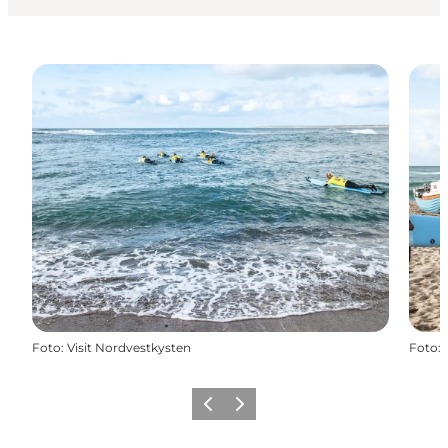
Foto
:
Visit Nordvestkysten
Foto
:
Zurück
Weiter