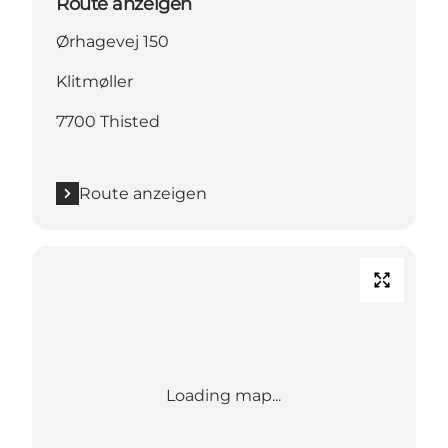
Route anzeigen
Ørhagevej 150
Klitmøller
7700 Thisted
Route anzeigen
Loading map...