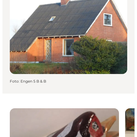
Foto
:
Engen 5 B & B