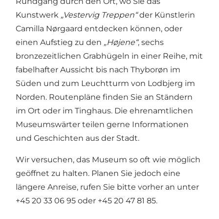
Rundgang durch den Ort, wo Sie das
Kunstwerk
„Vestervig Treppen“
der Künstlerin
Camilla Nørgaard entdecken können, oder
einen Aufstieg zu den
„Højene“
, sechs
bronzezeitlichen Grabhügeln in einer Reihe, mit
fabelhafter Aussicht bis nach Thyborøn im
Süden und zum Leuchtturm von Lodbjerg im
Norden. Routenpläne finden Sie an Ständern
im Ort oder im Tinghaus. Die ehrenamtlichen
Museumswärter teilen gerne Informationen
und Geschichten aus der Stadt.
Wir versuchen, das Museum so oft wie möglich
geöffnet zu halten. Planen Sie jedoch eine
längere Anreise, rufen Sie bitte vorher an unter
+45 20 33 06 95 oder +45 20 47 81 85.