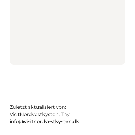
Zuletzt aktualisiert von:
VisitNordvestkysten, Thy
info@visitnordvestkysten.dk