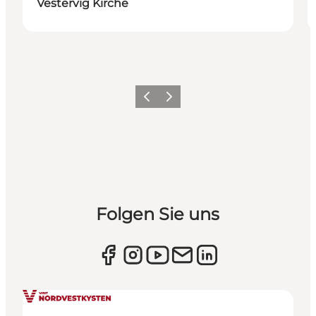
Vestervig Kirche
Zurück
Weiter
Folgen Sie uns