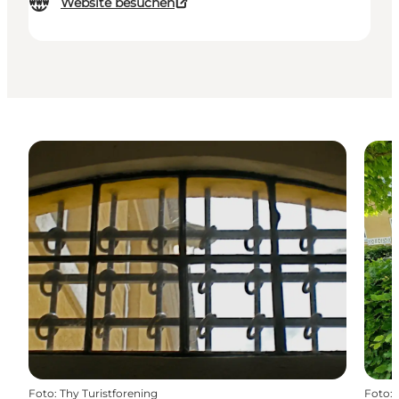
Website besuchen
Foto
:
Thy Turistforening
Foto
: