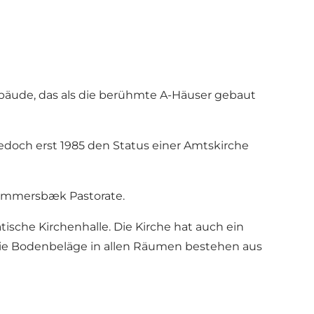
bäude, das als die berühmte A-Häuser gebaut
edoch erst 1985 den Status einer Amtskirche
d Emmersbæk Pastorate.
sche Kirchenhalle. Die Kirche hat auch ein
 Die Bodenbeläge in allen Räumen bestehen aus