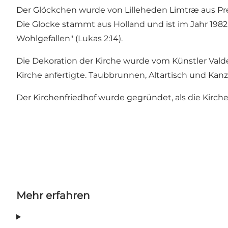
Der Glöckchen wurde von Lilleheden Limtræ aus Pre
Die Glocke stammt aus Holland und ist im Jahr 198
Wohlgefallen" (Lukas 2:14).
Die Dekoration der Kirche wurde vom Künstler Val
Kirche anfertigte. Taubbrunnen, Altartisch und Kanz
Der Kirchenfriedhof wurde gegründet, als die Kirche
Mehr erfahren