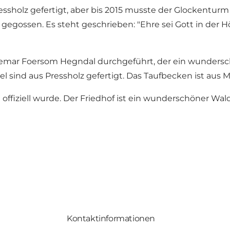
ssholz gefertigt, aber bis 2015 musste der Glockentu
2 gegossen. Es steht geschrieben: "Ehre sei Gott in de
demar Foersom Hegndal durchgeführt, der ein wundersc
el sind aus Pressholz gefertigt. Das Taufbecken ist aus 
 offiziell wurde. Der Friedhof ist ein wunderschöner Wal
Kontaktinformationen