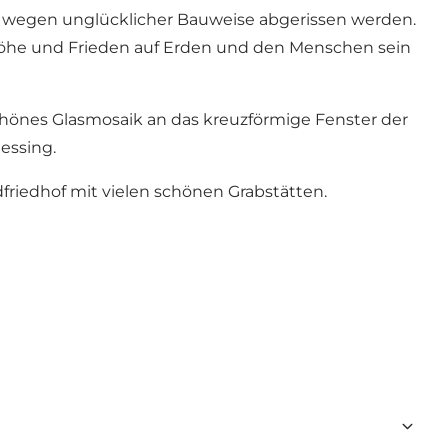
rm wegen unglücklicher Bauweise abgerissen werden.
r Höhe und Frieden auf Erden und den Menschen sein
hönes Glasmosaik an das kreuzförmige Fenster der
Messing.
dfriedhof mit vielen schönen Grabstätten.