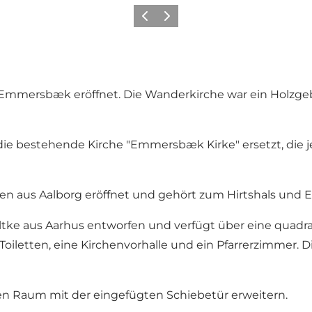
Zurück
Weiter
Emmersbæk eröffnet. Die Wanderkirche war ein Holzge
ie bestehende Kirche "Emmersbæk Kirke" ersetzt, die j
nsen aus Aalborg eröffnet und gehört zum Hirtshals un
ke aus Aarhus entworfen und verfügt über eine quadrati
oiletten, eine Kirchenvorhalle und ein Pfarrerzimmer.
 den Raum mit der eingefügten Schiebetür erweitern.