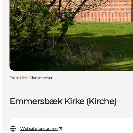
Foto
:
Niels Clemmensen
Emmersbæk Kirke (Kirche)
Website besuchen