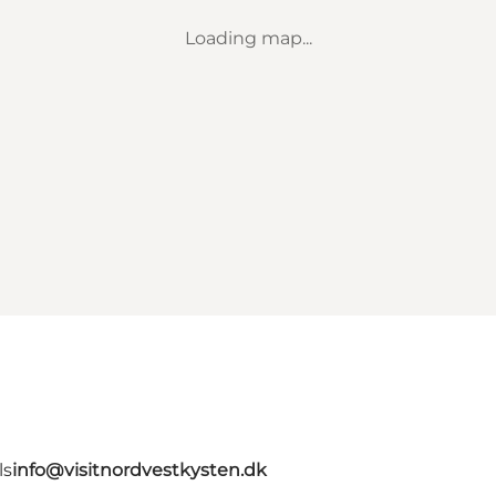
Loading map...
ls
info@visitnordvestkysten.dk