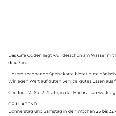
Das Café Odden liegt wunderschön am Wasser mit he
draußen.
Unsere spannende Speisekarte bietet gute dänische
Wir legen Wert auf guten Service, gutes Essen aus
Geöffnet Mi-So 12-21 Uhr, in der Hochsaison werktags
GRILL ABEND
Donnerstag und Samstag in den Wochen 26 bis 32 -