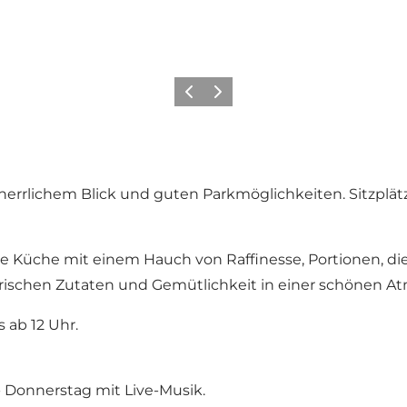
Zurück
Weiter
rrlichem Blick und guten Parkmöglichkeiten. Sitzplätze
 Küche mit einem Hauch von Raffinesse, Portionen, die
 frischen Zutaten und Gemütlichkeit in einer schönen A
 ab 12 Uhr.
 Donnerstag mit Live-Musik.