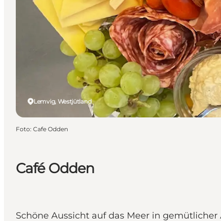
Lemvig, Westjütland
Foto
:
Cafe Odden
Café Odden
Schöne Aussicht auf das Meer in gemütliche