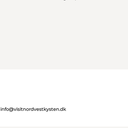
g
info@visitnordvestkysten.dk