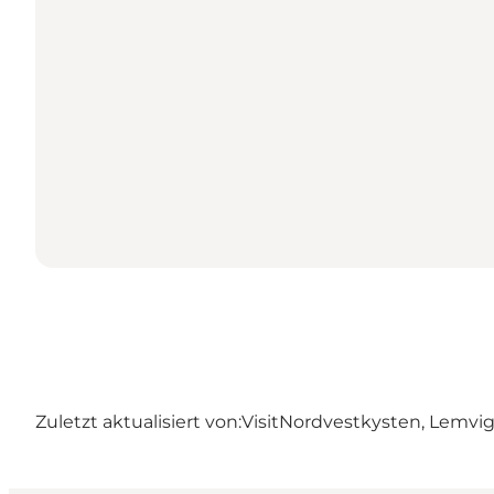
Zuletzt aktualisiert von:
VisitNordvestkysten, Lemvi