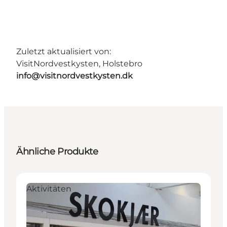
Zuletzt aktualisiert von:
VisitNordvestkysten, Holstebro
info@visitnordvestkysten.dk
Ähnliche Produkte
Aktivitäten