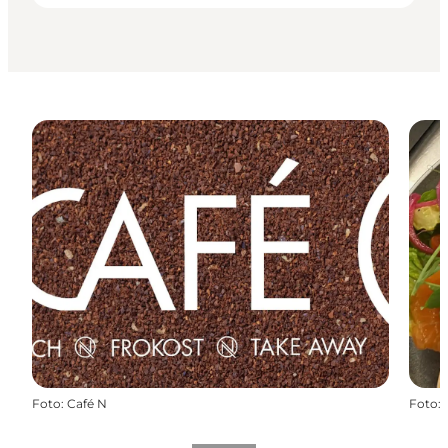
Foto
:
Café N
Foto
: