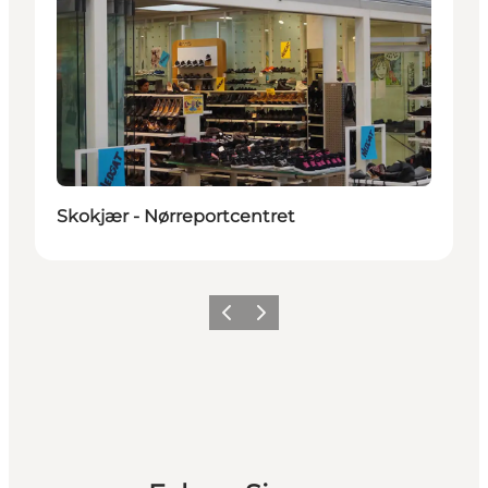
Skokjær - Nørreportcentret
Zurück
Weiter