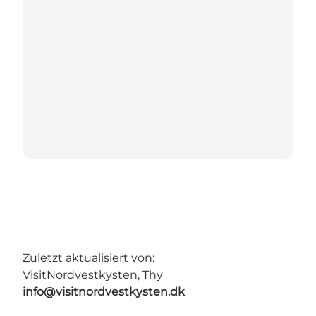
Zuletzt aktualisiert von:
VisitNordvestkysten, Thy
info@visitnordvestkysten.dk