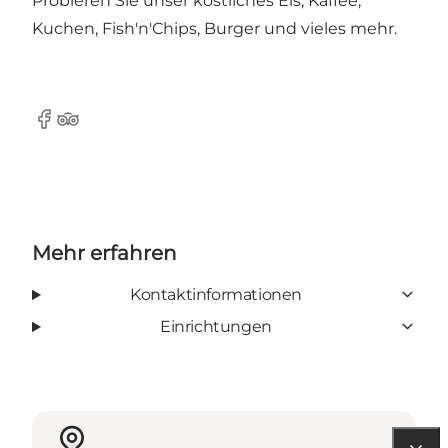
Probieren Sie unser köstliches Eis, Kaffee,
Kuchen, Fish'n'Chips, Burger und vieles mehr.
Facebook
TripAdvisor
Mehr erfahren
Kontaktinformationen
Einrichtungen