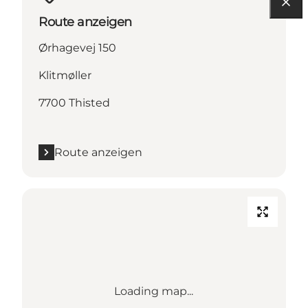
Route anzeigen
Ørhagevej 150
Klitmøller
7700 Thisted
Route anzeigen
Loading map...