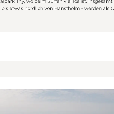
nalpark Thy, wo beim Surfen viel los ist. Insgesamt 
 bis etwas nördlich von Hanstholm - werden als C