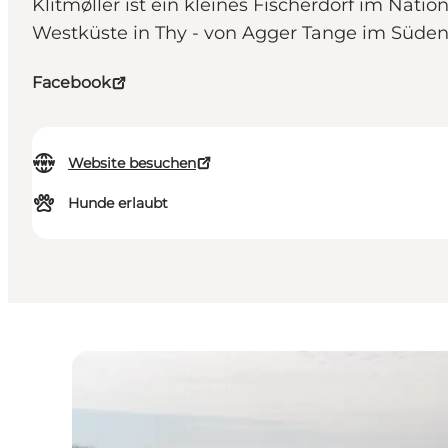
Klitmøller ist ein kleines Fischerdorf im Natio
Westküste in Thy - von Agger Tange im Süden
Facebook
Website besuchen
Hunde erlaubt