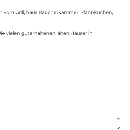
isen vom Grill, haus Räucherkammer, Pfannkuchen,
ie vielen guterhaltenen, alten Häuser in