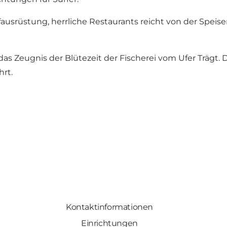
rfausrüstung, herrliche Restaurants reicht von der Spe
as Zeugnis der Blütezeit der Fischerei vom Ufer Trägt. D
hrt.
Kontaktinformationen
Einrichtungen