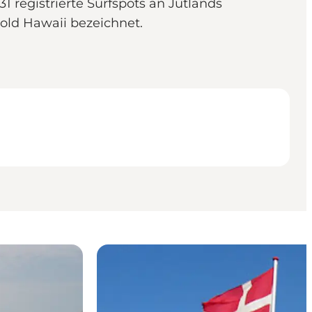
31 registrierte Surfspots an Jütlands
old Hawaii bezeichnet.