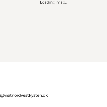
Loading map...
o@visitnordvestkysten.dk