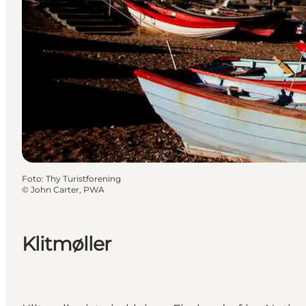
Foto
:
Thy Turistforening
©
John Carter, PWA
Klitmøller