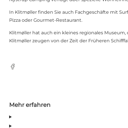
In Klitmøller finden Sie auch Fachgeschäfte mit Su
Pizza oder Gourmet-Restaurant.
Klitmøller hat auch ein kleines regionales Museum, d
Klitmøller zeugen von der Zeit der Früheren Schifffa
Facebook
Mehr erfahren