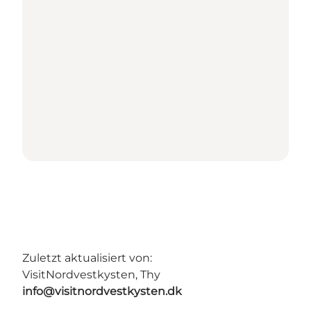
Zuletzt aktualisiert von:
VisitNordvestkysten, Thy
info@visitnordvestkysten.dk