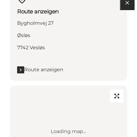
Route anzeigen
Bygholmvej 27
Øsløs
7742 Vesløs
Route anzeigen
Loading map...