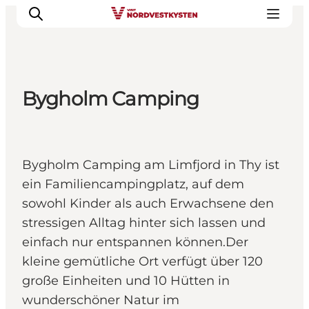
Bygholm Camping
Urlaubsorte
Inspiration
Events
Bygholm Camping am Limfjord in Thy ist
Unterkunft
ein Familiencampingplatz, auf dem
Mach deine Urlaubsplanung
sowohl Kinder als auch Erwachsene den
stressigen Alltag hinter sich lassen und
einfach nur entspannen können.Der
kleine gemütliche Ort verfügt über 120
große Einheiten und 10 Hütten in
wunderschöner Natur im