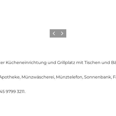
Zurück
Weiter
er Kücheneinrichtung und Grillplatz mit Tischen und Bä
, Apotheke, Münzwäscherei, Münztelefon, Sonnenbank, Fa
5 9799 3211.