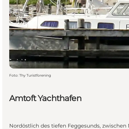
Foto
:
Thy Turistforening
Amtoft Yachthafen
Nordöstlich des tiefen Feggesunds, zwischen M