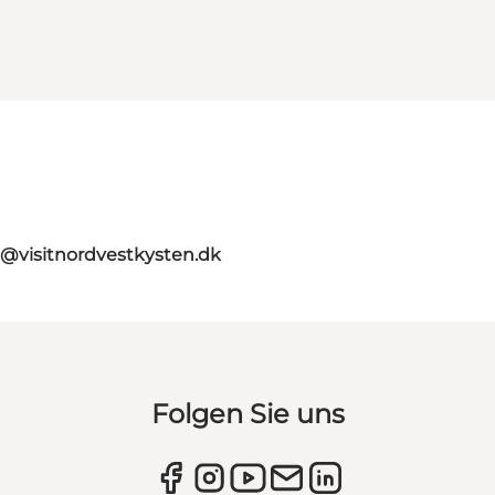
o@visitnordvestkysten.dk
Folgen Sie uns