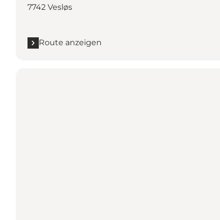
7742 Vesløs
Route anzeigen