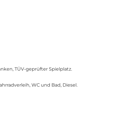
nken, TÜV-geprüfter Spielplatz.
hrradverleih, WC und Bad, Diesel.