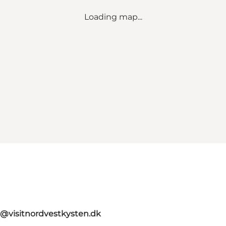
Loading map...
o@visitnordvestkysten.dk