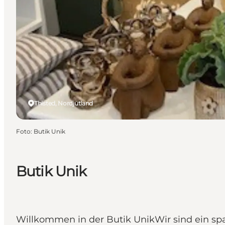
Thisted, Nordjütland
Foto
:
Butik Unik
Butik Unik
Willkommen in der Butik UnikWir sind ein sp