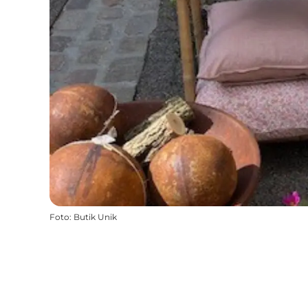
Foto
:
Butik Unik