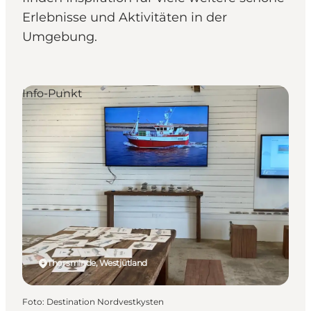
Erlebnisse und Aktivitäten in der
Umgebung.
Info-Punkt
Thorsminde, Westjütland
Foto
:
Destination Nordvestkysten