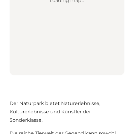
Loading map...
Der Naturpark bietet Naturerlebnisse,
Kulturerlebnisse und Künstler der
Sonderklasse.
Die reiche Tierwelt der Gegend kann sowohl