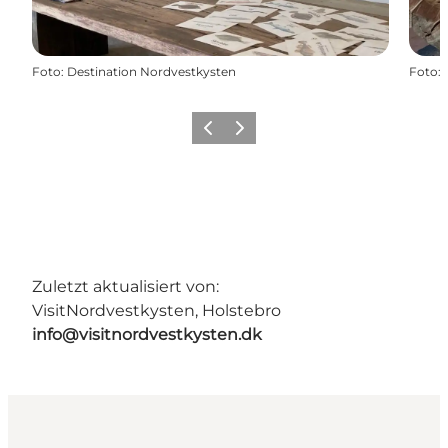
Foto
:
Destination Nordvestkysten
Foto
:
Zurück
Weiter
Zuletzt aktualisiert von:
VisitNordvestkysten, Holstebro
info@visitnordvestkysten.dk