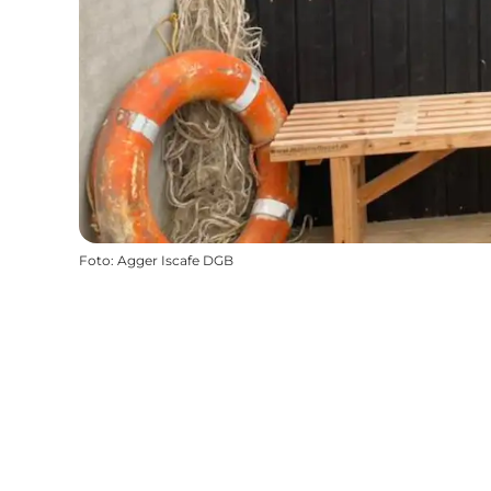
Foto
:
Agger Iscafe DGB