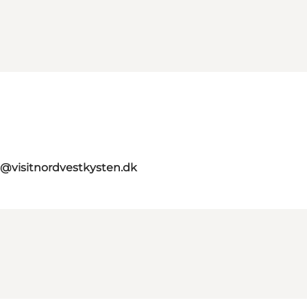
o@visitnordvestkysten.dk