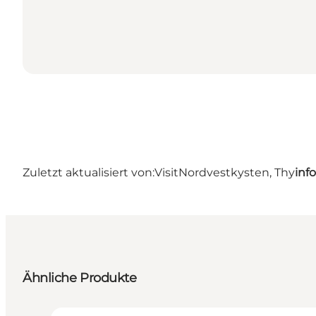
Zuletzt aktualisiert von:
VisitNordvestkysten, Thy
inf
Ähnliche Produkte