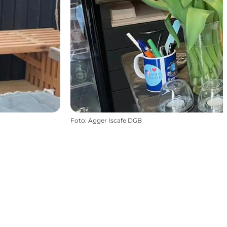
Foto
:
Agger Iscafe DGB