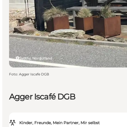
Sydthy, Nordjütland
Foto
:
Agger Iscafe DGB
Agger Iscafé DGB
Kinder, Freunde, Mein Partner, Mir selbst