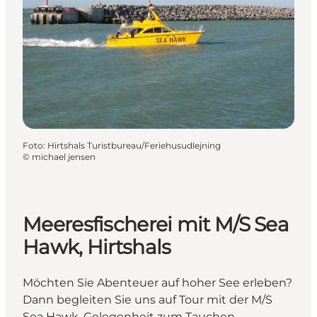
Foto
:
Hirtshals Turistbureau/Feriehusudlejning
©
michael jensen
Meeresfischerei mit M/S Sea
Hawk, Hirtshals
Möchten Sie Abenteuer auf hoher See erleben?
Dann begleiten Sie uns auf Tour mit der M/S
Sea Hawk. Gelegenheit zum Tauchen.