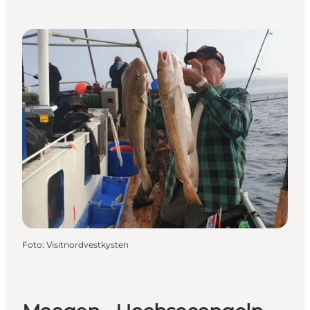
Foto
:
Visitnordvestkysten