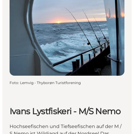
Foto
:
Lemvig - Thyborøn Turistforening
Ivans Lystfiskeri - M/S Nemo
Hochseefischen und Tiefseefischen auf der M /
S Nemo ist Wildjagd auf der Nordsee! Das