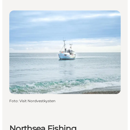
Foto
:
Visit Nordvestkysten
Northsea Fishing