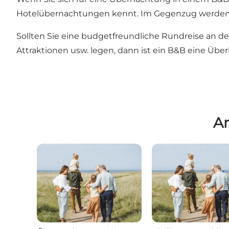
Hotelübernachtungen kennt. Im Gegenzug werden Si
Sollten Sie eine budgetfreundliche Rundreise an der
Attraktionen usw. legen, dann ist ein B&B eine Übe
A