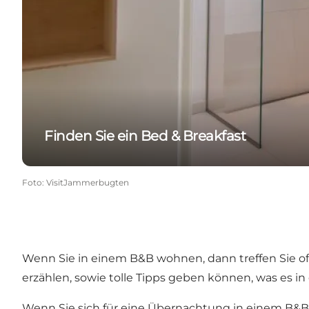
Finden Sie ein Bed & Breakfast
Foto
:
VisitJammerbugten
Wenn Sie in einem B&B wohnen, dann treffen Sie oft
erzählen, sowie tolle Tipps geben können, was es in
Wenn Sie sich für eine Übernachtung in einem B&B 