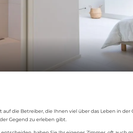
 auf die Betreiber, die Ihnen viel über das Leben in de
 der Gegend zu erleben gibt.
entscheiden, haben Sie Ihr eigenes Zimmer, oft auch m