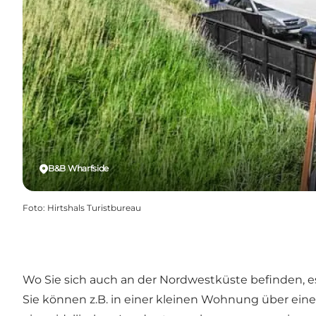
B&B Wharfside
Foto
:
Hirtshals Turistbureau
Wo Sie sich auch an der Nordwestküste befinden, es g
Sie können z.B. in einer kleinen Wohnung über eine