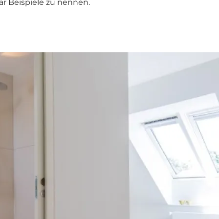
ar Beispiele zu nennen.