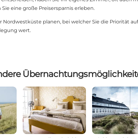
e eine große Preisersparnis erleben.
 Nordwestküste planen, bei welcher Sie die Priorität au
rlegung wert.
ndere Übernachtungsmöglichkeit