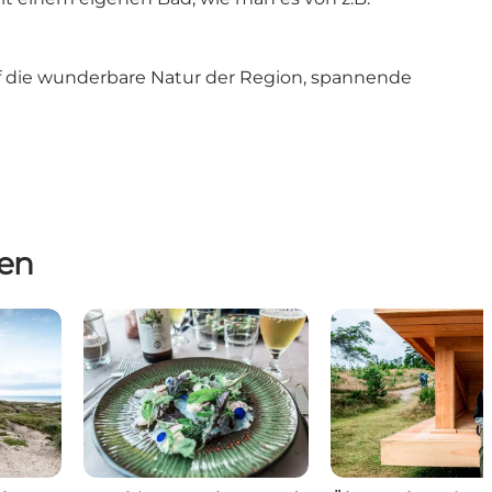
f die
wunderbare Natur der Region
, spannende
en