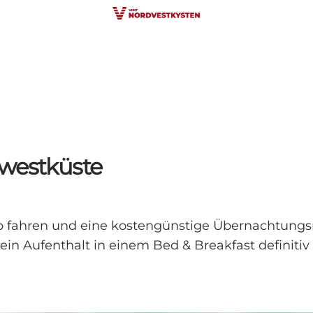
dwestküste
 fahren und eine kostengünstige Übernachtungsm
 ein Aufenthalt in einem Bed & Breakfast definiti