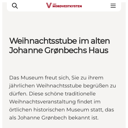
Weihnachtsstube im alten
Urlaubsorte
Johanne Grønbechs Haus
Inspiration
Events
Unterkunft
Das Museum freut sich, Sie zu ihrem
Mach deine Urlaubsplanung
jährlichen Weihnachtsstube begrüßen zu
dürfen. Diese schöne traditionelle
Weihnachtsveranstaltung findet im
örtlichen historischen Museum statt, das
als Johanne Grønbech bekannt ist.