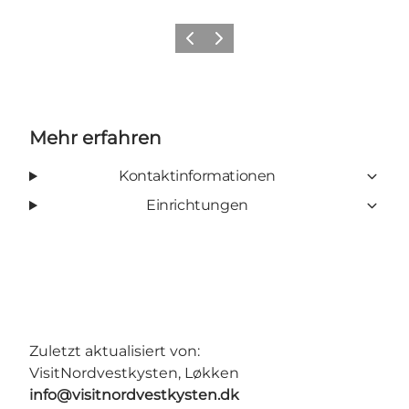
Zurück
Weiter
Mehr erfahren
Kontaktinformationen
Einrichtungen
Zuletzt aktualisiert von:
VisitNordvestkysten, Løkken
info@visitnordvestkysten.dk