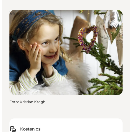
Veranstaltungen
Foto
:
Kristian Krogh
Kostenlos