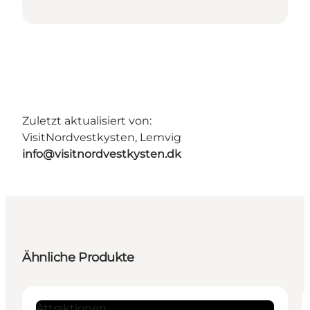
Zuletzt aktualisiert von:
VisitNordvestkysten, Lemvig
info@visitnordvestkysten.dk
Ähnliche Produkte
Attraktionen