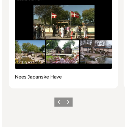
Nees Japanske Have
Zurück
Weiter