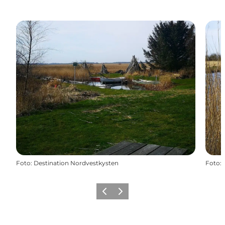
Foto
:
Destination Nordvestkysten
Foto
:
Zurück
Weiter