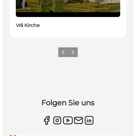
Vrå Kirche
Zurück
Weiter
Folgen Sie uns