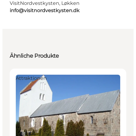
VisitNordvestkysten, Løkken
info@visitnordvestkysten.dk
Ähnliche Produkte
Attraktionen