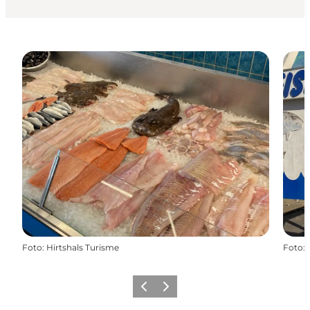
Foto
:
Hirtshals Turisme
Foto
:
Zurück
Weiter