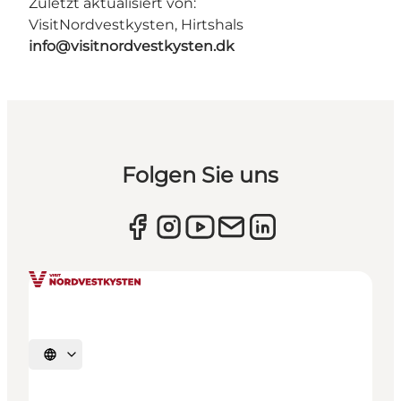
Zuletzt aktualisiert von:
VisitNordvestkysten, Hirtshals
info@visitnordvestkysten.dk
Folgen Sie uns
Sprache auswählen