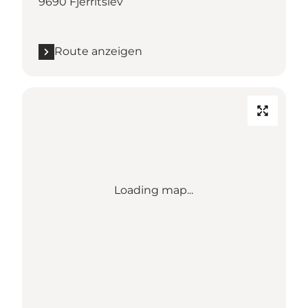
9690 Fjerritslev
Route anzeigen
Loading map...