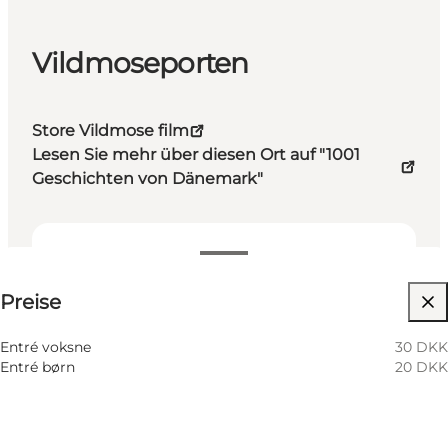
Vildmoseporten
Store Vildmose film
Lesen Sie mehr über diesen Ort auf "1001
Geschichten von Dänemark"
Preise anzeigen
Preise
Website besuchen
Entré voksne
30 DKK
Entré børn
20 DKK