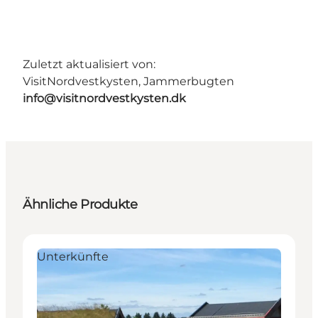
Zuletzt aktualisiert von:
VisitNordvestkysten, Jammerbugten
info@visitnordvestkysten.dk
Ähnliche Produkte
Unterkünfte