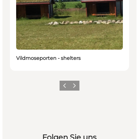
Vildmoseporten - shelters
Zurück
Weiter
Folgen Sie uns