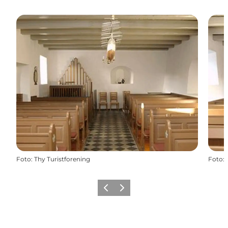
Foto
:
Thy Turistforening
Foto
:
Zurück
Weiter