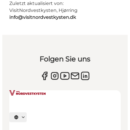
Zuletzt aktualisiert von:
VisitNordvestkysten, Hjørring
info@visitnordvestkysten.dk
Folgen Sie uns
Sprache auswählen