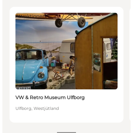
Attraktionen
VW & Retro Museum Ulfborg
Ulfborg, Westjütland