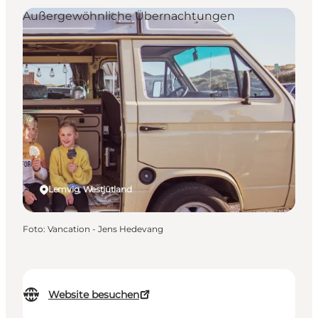
Außergewöhnliche Übernachtungen
Lemvig, Westjütland
Foto
:
Vancation - Jens Hedevang
Website besuchen