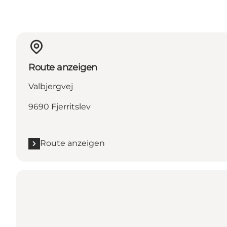
Route anzeigen
Valbjergvej
9690 Fjerritslev
Route anzeigen