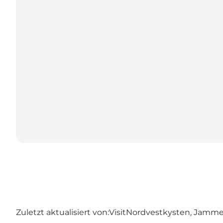
Zuletzt aktualisiert von:
VisitNordvestkysten, Jamm