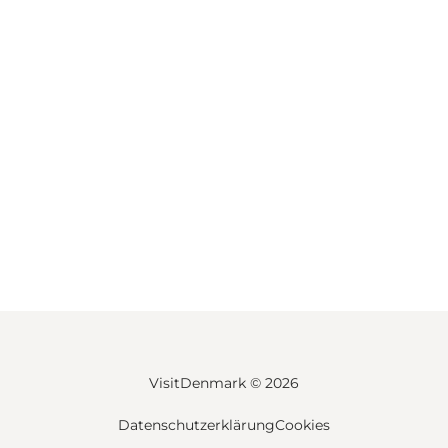
VisitDenmark ©
2026
Datenschutzerklärung
Cookies