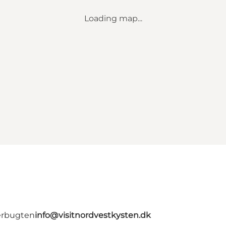
Loading map...
erbugten
info@visitnordvestkysten.dk