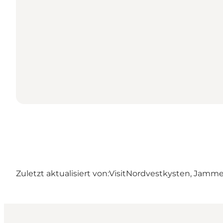
Zuletzt aktualisiert von:
VisitNordvestkysten, Jamm