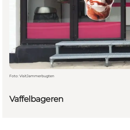
Foto
:
VisitJammerbugten
Vaffelbageren