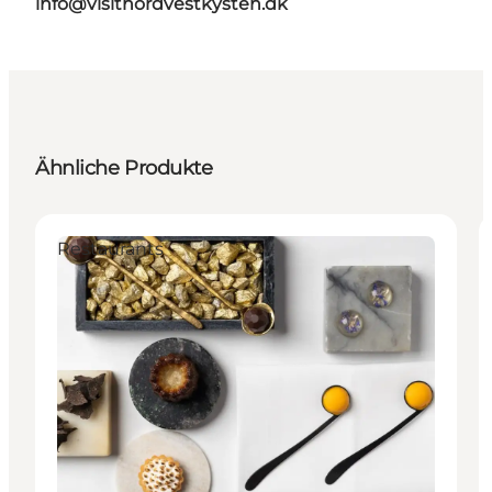
info@visitnordvestkysten.dk
Ähnliche Produkte
Restaurants