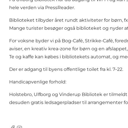
hele verden via PressReader.
Biblioteket tilbyder året rundt aktiviteter for bør
Mange turister besøger også biblioteket og nyder 
For voksne byder vi på Bog-Café, Strikke-Café, for
aviser, en kreativ krea-zone for børn og en afslappe
Te og kaffe kan købes i bibliotekets automat, og 
Der er adgang til byens offentlige toilet fra kl. 7–22.
Handicapvenlige forhold:
Holstebro, Ulfborg og Vinderup Bibliotek er tilmeld
desuden gratis ledsagerpladser til arrangementer for