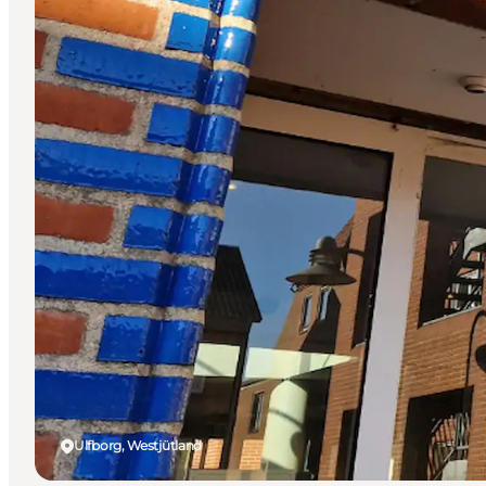
Ulfborg, Westjütland