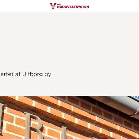
jertet af Ulfborg by