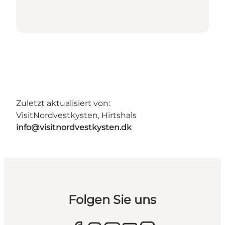
Zuletzt aktualisiert von:
VisitNordvestkysten, Hirtshals
info@visitnordvestkysten.dk
Folgen Sie uns