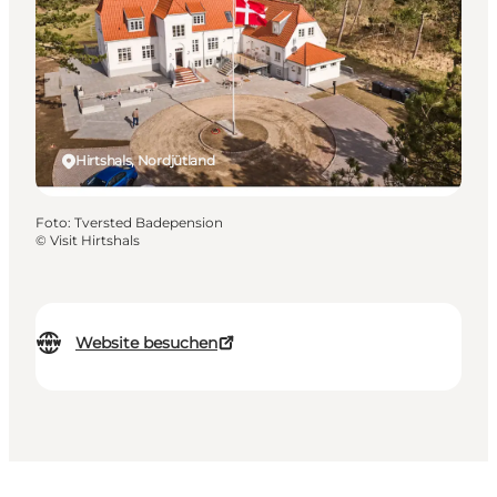
Hirtshals, Nordjütland
Foto
:
Tversted Badepension
©
Visit Hirtshals
Website besuchen