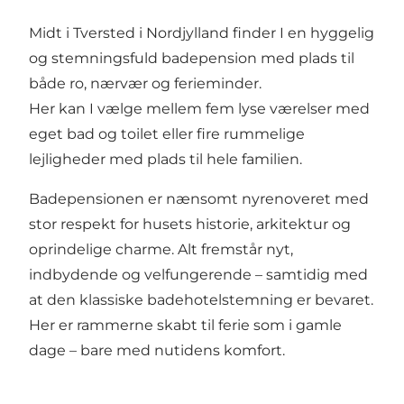
Midt i Tversted i Nordjylland finder I en hyggelig
og stemningsfuld badepension med plads til
både ro, nærvær og ferieminder.
Her kan I vælge mellem fem lyse værelser med
eget bad og toilet eller fire rummelige
lejligheder med plads til hele familien.
Badepensionen er nænsomt nyrenoveret med
stor respekt for husets historie, arkitektur og
oprindelige charme. Alt fremstår nyt,
indbydende og velfungerende – samtidig med
at den klassiske badehotelstemning er bevaret.
Her er rammerne skabt til ferie som i gamle
dage – bare med nutidens komfort.