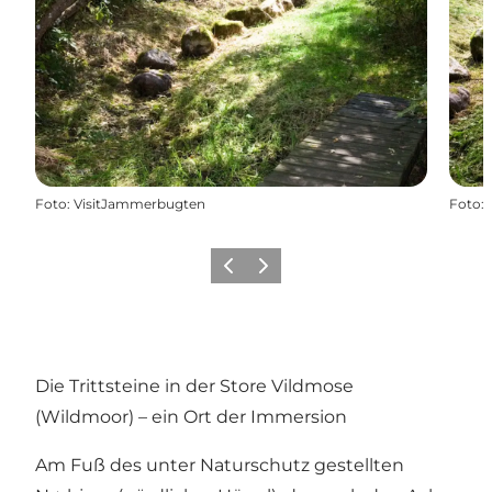
Foto
:
VisitJammerbugten
Foto
:
Zurück
Weiter
Die Trittsteine in der Store Vildmose
(Wildmoor) – ein Ort der Immersion
Am Fuß des unter Naturschutz gestellten