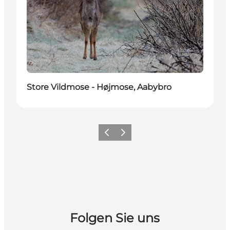
Store Vildmose - Højmose, Aabybro
Zurück
Weiter
Folgen Sie uns