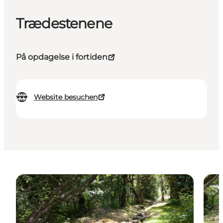
Trædestenene
På opdagelse i fortiden
Website besuchen