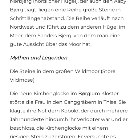
Nørbjerg (nördlicher Hügel), der auch den Aaby
Bjerg trägt, liegen eine Reihe große Steine in
Schrittlängenabstand. Die Reihe verläuft nach
Nordwest und führt zu dem anderen Hügel im
Moor, dem Sandels Bjerg, von dem man eine
gute Aussicht über das Moor hat.
Mythen und Legenden
Die Steine in dem großen Wildmoor (Store
Vildmose)
Die neue Kirchenglocke im Børglum Kloster
störte die Frau in den Ganggräbern in Thise. Sie
klagte ihre Not dem Kobold, der durch mehrere
Jahrhunderte hindurch ihr Verlobter war und er
beschloss, die Kirchenglocke mit einem
riesigen Stein zu zerstören. Er versuchte es