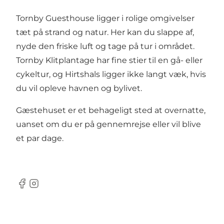
Tornby Guesthouse ligger i rolige omgivelser
tæt på strand og natur. Her kan du slappe af,
nyde den friske luft og tage på tur i området.
Tornby Klitplantage har fine stier til en gå- eller
cykeltur, og Hirtshals ligger ikke langt væk, hvis
du vil opleve havnen og bylivet.
Gæstehuset er et behageligt sted at overnatte,
uanset om du er på gennemrejse eller vil blive
et par dage.
Facebook
Instagram