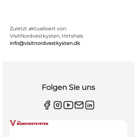
Zuletzt aktualisiert von:
VisitNordvestkysten, Hirtshals
info@visitnordvestkysten.dk
Folgen Sie uns