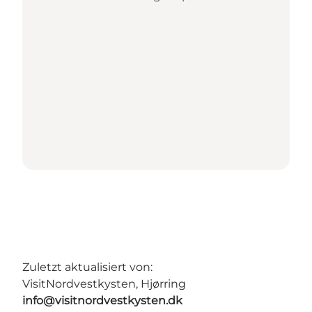
Zuletzt aktualisiert von:
VisitNordvestkysten, Hjørring
info@visitnordvestkysten.dk