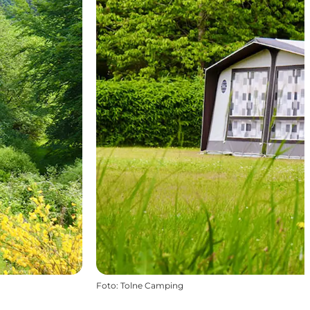
Foto
:
Tolne Camping