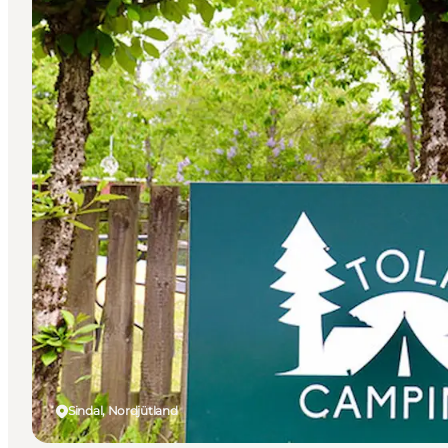
Sindal, Nordjütland