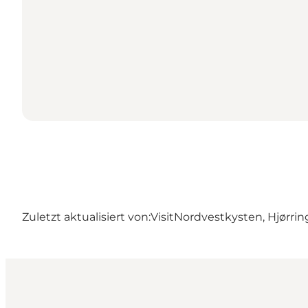
Zuletzt aktualisiert von:
VisitNordvestkysten, Hjørrin