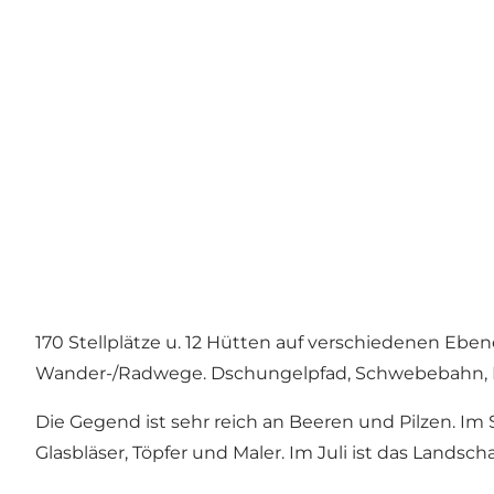
170 Stellplätze u. 12 Hütten auf verschiedenen Ebe
Wander-/Radwege. Dschungelpfad, Schwebebahn, Hüpfk
Die Gegend ist sehr reich an Beeren und Pilzen. Im
Glasbläser, Töpfer und Maler. Im Juli ist das Land