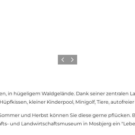
Zurück
Weiter
nen, in hügeligem Waldgelände. Dank seiner zentralen La
issen, kleiner Kinderpool, Minigolf, Tiere, autofreier
 Sommer und Herbst können Sie diese gerne pflücken. Be
schafts- und Landwirtschaftsmuseum in Mosbjerg ein "L