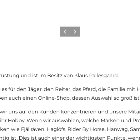
Zurück
Weiter
üstung und ist im Besitz von Klaus Pallesgaard.
les für den Jäger, den Reiter, das Pferd, die Familie mit
aben auch einen Online-Shop, dessen Auswahl so groß is
wir uns auf den Kunden konzentrieren und unsere Mitarbe
uch ihr Hobby. Wenn wir auswählen, welche Marken und Pr
n wie Fjällräven, Haglöfs, Rider By Horse, Hanwag, Sa
chtig ist. Dies ist auch einer der wichtigsten Punkte, 