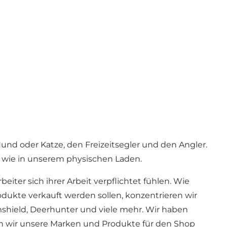
 Hund oder Katze, den Freizeitsegler und den Angler.
t wie in unserem physischen Laden.
iter sich ihrer Arbeit verpflichtet fühlen. Wie
odukte verkauft werden sollen, konzentrieren wir
mshield, Deerhunter und viele mehr. Wir haben
wenn wir unsere Marken und Produkte für den Shop