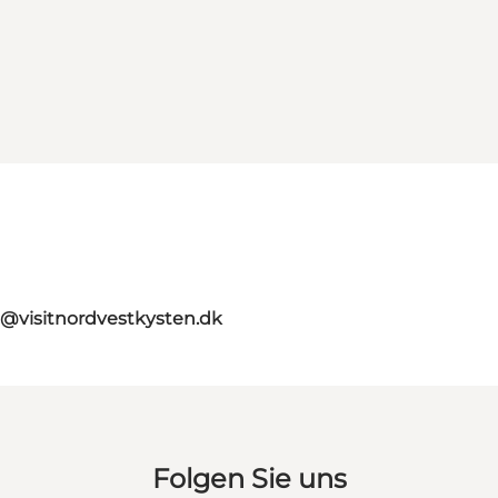
o@visitnordvestkysten.dk
Folgen Sie uns