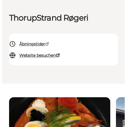
ThorupStrand Røgeri
Åbningstider
Website besuchen