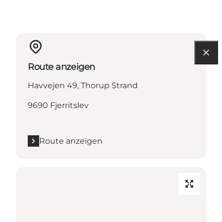
Route anzeigen
Havvejen 49, Thorup Strand
9690 Fjerritslev
Route anzeigen