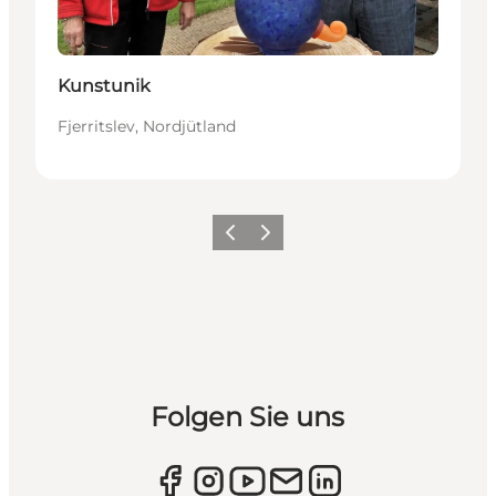
Kunstunik
Fjerritslev, Nordjütland
Zurück
Weiter
Folgen Sie uns