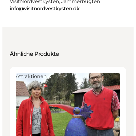
VisitNordvestkysten, Jammerbugten
info@visitnordvestkysten.dk
Ähnliche Produkte
Attraktionen