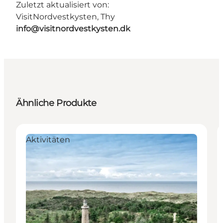
Zuletzt aktualisiert von:
VisitNordvestkysten, Thy
info@visitnordvestkysten.dk
Ähnliche Produkte
Aktivitäten