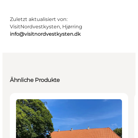
Zuletzt aktualisiert von:
VisitNordvestkysten, Hjørring
info@visitnordvestkysten.dk
Ähnliche Produkte
Attraktionen