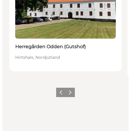
Herregården Odden (Gutshof)
Hirtshals, Nordjütland
Zurück
Weiter