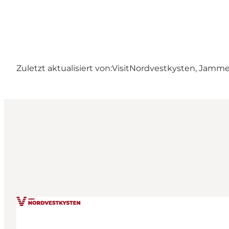
Zuletzt aktualisiert von:
VisitNordvestkysten, Jamm