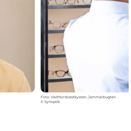
Foto
:
VisitNordvestkysten, Jammerbugten
©
Synoptik