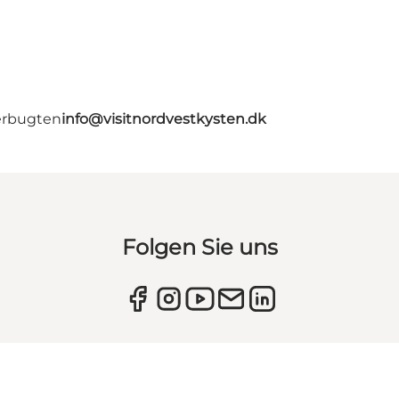
erbugten
info@visitnordvestkysten.dk
Folgen Sie uns