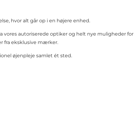
else, hvor alt går op i en højere enhed.
a vores autoriserede optiker og helt nye muligheder for 
ler fra eksklusive mærker.
onel øjenpleje samlet ét sted.