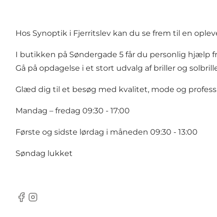
Hos Synoptik i Fjerritslev kan du se frem til en oplev
I butikken på Søndergade 5 får du personlig hjælp fr
Gå på opdagelse i et stort udvalg af briller og solbril
Glæd dig til et besøg med kvalitet, mode og professi
Mandag – fredag 09:30 - 17:00
Første og sidste lørdag i måneden 09:30 - 13:00
Søndag lukket
Facebook
Instagram