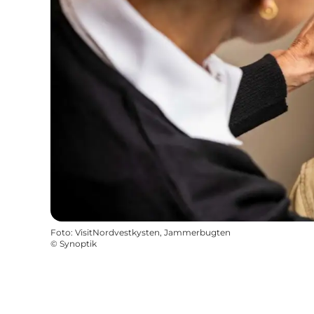
Foto
:
VisitNordvestkysten, Jammerbugten
©
Synoptik