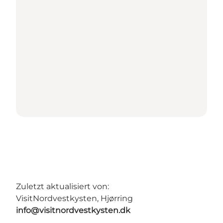
Zuletzt aktualisiert von:
VisitNordvestkysten, Hjørring
info@visitnordvestkysten.dk