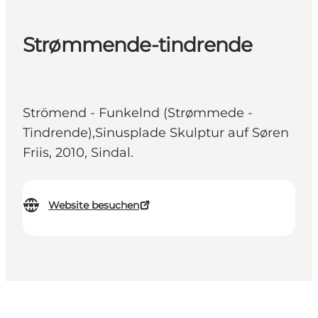
Strømmende-tindrende
Strömend - Funkelnd (Strømmede -
Tindrende),Sinusplade Skulptur auf Søren
Friis, 2010, Sindal.
Website besuchen