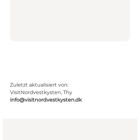
Zuletzt aktualisiert von:
VisitNordvestkysten, Thy
info@visitnordvestkysten.dk