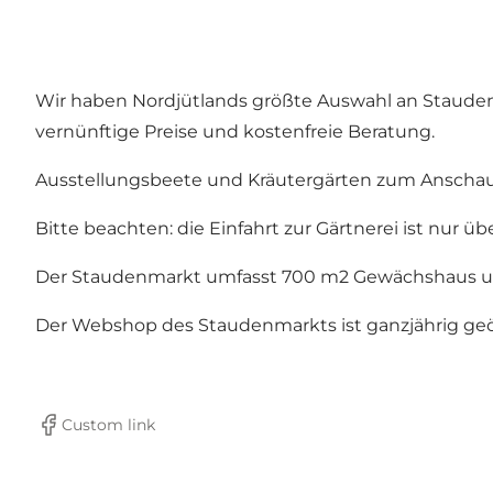
Wir haben Nordjütlands größte Auswahl an Stauden,
vernünftige Preise und kostenfreie Beratung.
Ausstellungsbeete und Kräutergärten zum Anschaue
Bitte beachten: die Einfahrt zur Gärtnerei ist nur 
Der Staudenmarkt umfasst 700 m2 Gewächshaus und 
Der Webshop des Staudenmarkts ist ganzjährig geö
Custom link
Facebook