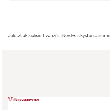
Zuletzt aktualisiert von:
VisitNordvestkysten, Jamm