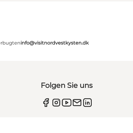
erbugten
info@visitnordvestkysten.dk
Folgen Sie uns